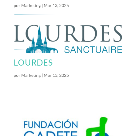
por
Marketing
|
Mar 13, 2025
LOURDES
por
Marketing
|
Mar 13, 2025