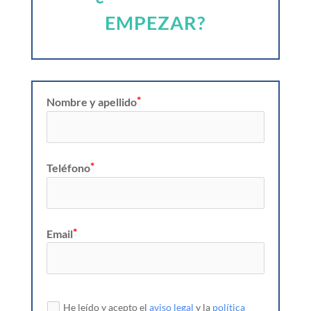
EMPEZAR?
Nombre y apellido
Teléfono
Email
He leído y acepto el
aviso legal
y la
política