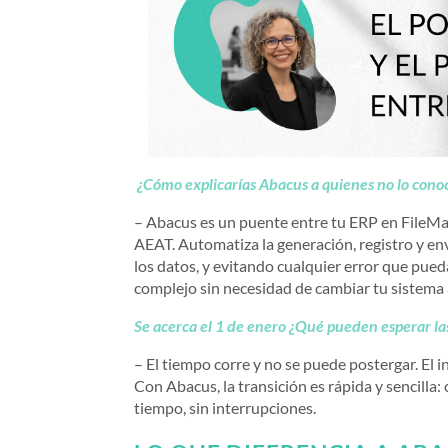
¿Cómo explicarías Abacus a quienes no lo cono
– Abacus es un puente entre tu ERP en FileMak
AEAT. Automatiza la generación, registro y env
los datos, y evitando cualquier error que pued
complejo sin necesidad de cambiar tu sistema 
Se acerca el 1 de enero ¿Qué pueden esperar l
– El tiempo corre y no se puede postergar. El
Con Abacus, la transición es rápida y sencilla
tiempo, sin interrupciones.