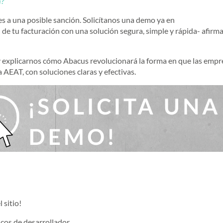
n?
s a una posible sanción. Solicítanos una demo ya en
 de tu facturación con una solución segura, simple y rápida- afirm
 y explicarnos cómo Abacus revolucionará la forma en que las empr
 AEAT, con soluciones claras y efectivas.
 sitio!
cos de desarrollador