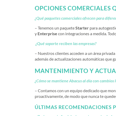
OPCIONES COMERCIALES Q
¿Qué paquetes comerciales ofrecen para difer
– Tenemos un paquete
Starter
para autogesti
y
Enterprise
con integraciones a medida. Todo
¿Qué soporte reciben las empresas?
– Nuestros clientes acceden a un área privada
además de actualizaciones automáticas que ga
MANTENIMIENTO Y ACTUA
¿Cómo se mantiene Abacus al día con cambios 
– Contamos con un equipo dedicado que monit
proactivamente, de modo que nunca te quedes 
ÚLTIMAS RECOMENDACIONES P