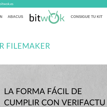
bitwok.es
N
ABACUS
CONSIGUE TU KIT
R FILEMAKER