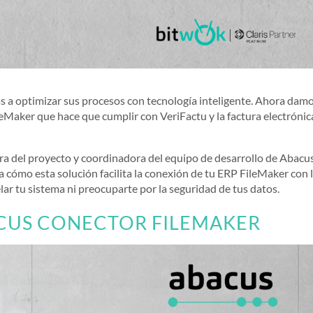
 a optimizar sus procesos con tecnología inteligente. Ahora dam
eMaker que hace que cumplir con VeriFactu y la factura electrónic
ra del proyecto y coordinadora del equipo de desarrollo de Abacus
 cómo esta solución facilita la conexión de tu ERP FileMaker con 
ar tu sistema ni preocuparte por la seguridad de tus datos.
CUS CONECTOR FILEMAKER