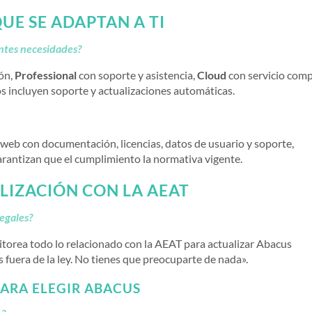
UE SE ADAPTAN A TI
entes necesidades?
ón,
Professional
con soporte y asistencia,
Cloud
con servicio com
s incluyen soporte y actualizaciones automáticas.
 web con documentación, licencias, datos de usuario y soporte,
rantizan que el cumplimiento la normativa vigente.
LIZACIÓN CON LA AEAT
legales?
orea todo lo relacionado con la AEAT para actualizar Abacus
fuera de la ley. No tienes que preocuparte de nada».
ARA ELEGIR ABACUS