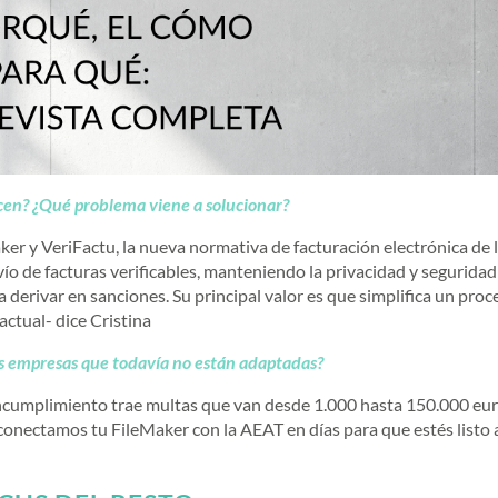
cen? ¿Qué problema viene a solucionar?
er y VeriFactu, la nueva normativa de facturación electrónica de 
ío de facturas verificables, manteniendo la privacidad y seguridad
a derivar en sanciones. Su principal valor es que simplifica un proc
actual- dice Cristina
as empresas que todavía no están adaptadas?
 incumplimiento trae multas que van desde 1.000 hasta 150.000 eur
: conectamos tu FileMaker con la AEAT en días para que estés listo 