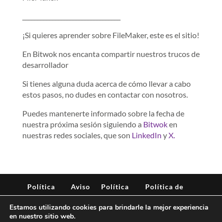
_________________________________
¡Si quieres aprender sobre FileMaker, este es el sitio!
En Bitwok nos encanta compartir nuestros trucos de
desarrollador
Si tienes alguna duda acerca de cómo llevar a cabo
estos pasos, no dudes en contactar con nosotros.
Puedes mantenerte informado sobre la fecha de
nuestra próxima sesión siguiendo a
Bitwok
en
nuestras redes sociales, que son
LinkedIn
y
X.
Política
Aviso
Política
Política de
de
Legal
de
seguridad de
Estamos utilizando cookies para brindarle la mejor experiencia
privacidad
cookies
la
en nuestro sitio web.
información