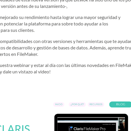
 versión antes de su lanzamiento-,
mejorado su rendimiento hasta lograr una mayor seguridad y
en potenciar la plataforma para sobre todo ayudar a los
para sus clientes.
 compatibilidades con otras versiones y herramientas que te ayuda
ctos de desarrollo y gestión de bases de datos. Además, aprende tr
ertos en FileMaker.
nuestra webinar y estar al día con las últimas novedades en FileMa
 dale un vistazo al video!