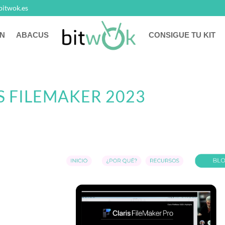
bitwok.es
N
ABACUS
CONSIGUE TU KIT
 FILEMAKER 2023