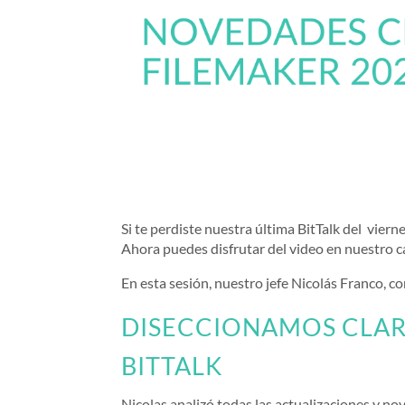
Si te perdiste nuestra última BitTalk del vie
Ahora puedes disfrutar del video en nuestro c
En esta sesión, nuestro jefe Nicolás Franco, c
DISECCIONAMOS CLARI
BITTALK
Nicolas analizó todas las actualizaciones y n