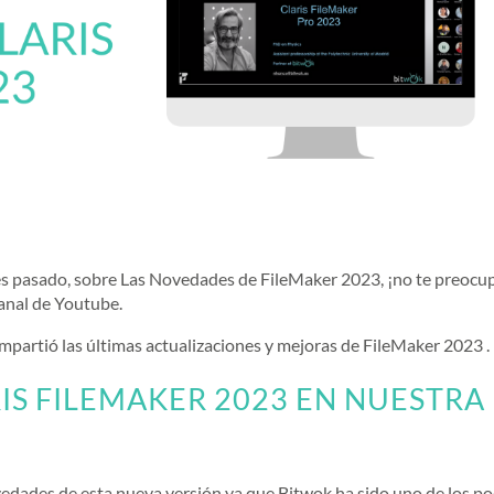
rnes pasado, sobre Las Novedades de FileMaker 2023, ¡no te preocu
anal de Youtube.
ompartió las últimas actualizaciones y mejoras de FileMaker 2023 .
S FILEMAKER 2023 EN NUESTRA
ovedades de esta nueva versión ya que Bitwok ha sido uno de los p