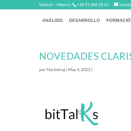
Madrid – México:
+34 91 088 58 03
info@
ANÁLISIS
DESARROLLO
FORMACIÓ
NOVEDADES CLARIS
por
Marketing
|
May 4, 2023
|