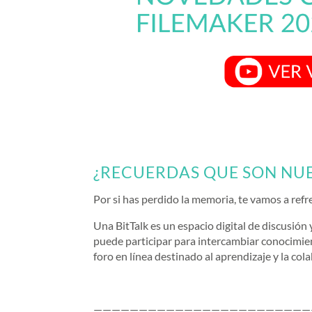
¿RECUERDAS QUE SON NUE
Por si has perdido la memoria, te vamos a ref
Una BitTalk es un espacio digital de discusión
puede participar para intercambiar conocimien
foro en línea destinado al aprendizaje y la co
————————————————————————