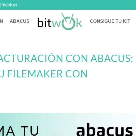
bitwok.es
N
ABACUS
CONSIGUE TU KIT
ACTURACIÓN CON ABACUS:
U FILEMAKER CON