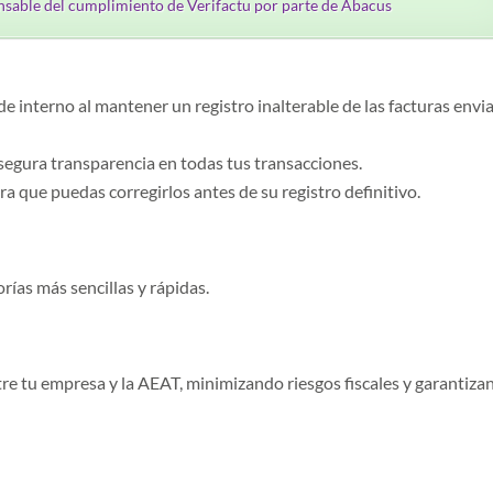
nsable del cumplimiento de Verifactu por parte de Abacus
e interno al mantener un registro inalterable de las facturas envi
asegura transparencia en todas tus transacciones.
ra que puedas corregirlos antes de su registro definitivo.
orías más sencillas y rápidas.
e tu empresa y la AEAT, minimizando riesgos fiscales y garantiza