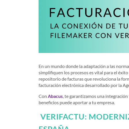
En un mundo donde la adaptación a las normat
simplifiquen los procesos es vital para el éxi
repositorio de facturas que revoluciona la for
facturación electrónica desarrollado por la A
Con
Abacus
, te garantizamos una integración
beneficios puede aportar a tu empresa.
VERIFACTU: MODERNI
ESPAÑA