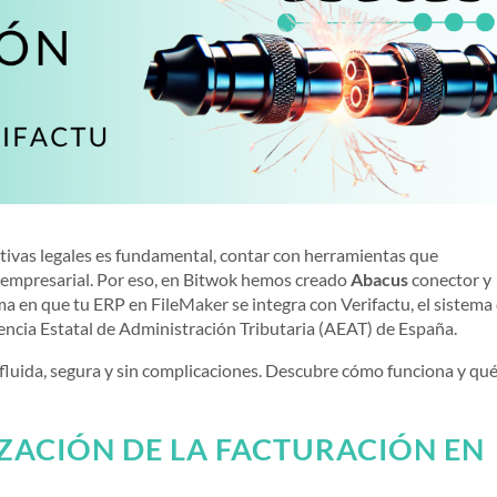
ivas legales es fundamental, contar con herramientas que
to empresarial. Por eso, en Bitwok hemos creado
Abacus
conector y
ma en que tu ERP en FileMaker se integra con Verifactu, el sistema
gencia Estatal de Administración Tributaria (AEAT) de España.
 fluida, segura y sin complicaciones. Descubre cómo funciona y qu
ZACIÓN DE LA FACTURACIÓN EN