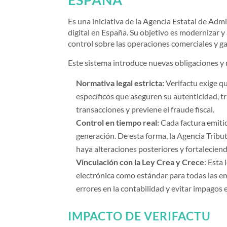
Es una iniciativa de la Agencia Estatal de Ad
digital en España. Su objetivo es modernizar 
control sobre las operaciones comerciales y ga
Este sistema introduce nuevas obligaciones y 
Normativa legal estricta:
Verifactu exige q
específicos que aseguren su autenticidad, tra
transacciones y previene el fraude fiscal.
Control en tiempo real:
Cada factura emiti
generación. De esta forma, la Agencia Tribu
haya alteraciones posteriores y fortaleciend
Vinculación con la Ley Crea y Crece
: Esta
electrónica como estándar para todas las emp
errores en la contabilidad y evitar impagos 
IMPACTO DE VERIFACTU