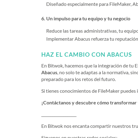
Diseñado especialmente para FileMaker, Aba
6. Un impulso para tu equipo y tu negocio
Reduce las tareas administrativas, tu equip
Implementar Abacus refuerza tu reputación 
HAZ EL CAMBIO CON ABACUS
En Bitwok, hacemos que la integración de tu E
Abacus
, no solo te adaptas a la normativa, si
preparado para los retos del futuro.
Si tienes conocimientos de FileMaker puedes 
¡Contáctanos y descubre cómo transformar 
___________________
En Bitwok nos encanta compartir nuestros tru
Síguenos en nuestras redes sociales: