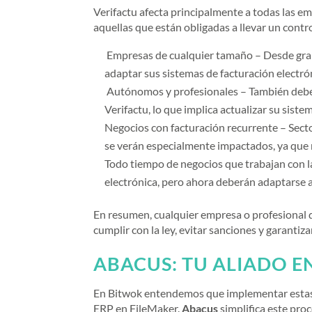
Verifactu afecta principalmente a todas las 
aquellas que están obligadas a llevar un contro
Empresas de cualquier tamaño – Desde gra
adaptar sus sistemas de facturación electró
Autónomos y profesionales – También deberá
Verifactu, lo que implica actualizar su sist
Negocios con facturación recurrente – Sector
se verán especialmente impactados, ya que 
Todo tiempo de negocios que trabajan con la
electrónica, pero ahora deberán adaptarse a
En resumen, cualquier empresa o profesional 
cumplir con la ley, evitar sanciones y garantiza
ABACUS: TU ALIADO E
En Bitwok entendemos que implementar estas 
ERP en FileMaker.
Abacus
simplifica este pro