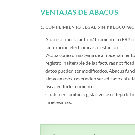
VENTAJAS DE ABACUS
1. CUMPLIMIENTO LEGAL SIN PREOCUPA
Abacus conecta automáticamente tu ERP con
facturación electrónica sin esfuerzo.
Actúa como un sistema de almacenamiento 
registro inalterable de las facturas notifica
datos pueden ser modificados, Abacus funci
almacenados, no pueden ser editados ni alte
fiscal en todo momento.
Cualquier cambio legislativo se refleja de 
innecesarias.