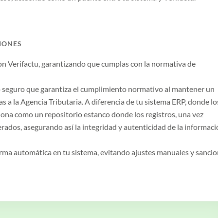
CIONES
 Verifactu, garantizando que cumplas con la normativa de
seguro que garantiza el cumplimiento normativo al mantener un
das a la Agencia Tributaria. A diferencia de tu sistema ERP, donde lo
ona como un repositorio estanco donde los registros, una vez
rados, asegurando así la integridad y autenticidad de la informac
forma automática en tu sistema, evitando ajustes manuales y sanci