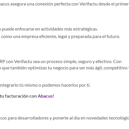
cus asegura una conexión perfecta con Verifactu desde el primer 
o puede enfocarse en actividades más estratégicas.
como una empresa eficiente, legal y preparada para el futuro.
RP con Verifactu sea un proceso simple, seguro y efectivo. Con
no que también optimizas tu negocio para ser más ágil, competitivo 
integrarlo tú mismo o podemos hacerlos por ti.
tu facturación con
Abacus
!
cos para desarrolladores y ponerte al día en novedades tecnológic