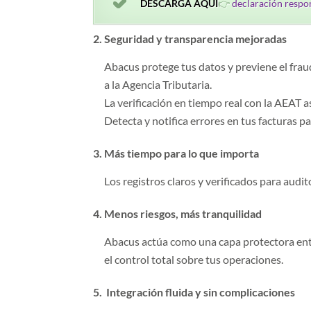
DESCARGA AQUÍ
👉
declaración respo
2. Seguridad y transparencia mejoradas
Abacus protege tus datos y previene el fraud
a la Agencia Tributaria.
La verificación en tiempo real con la AEAT 
Detecta y notifica errores en tus facturas pa
3. Más tiempo para lo que importa
Los registros claros y verificados para audit
4. Menos riesgos, más tranquilidad
Abacus actúa como una capa protectora entr
el control total sobre tus operaciones.
5. Integración fluida y sin complicaciones