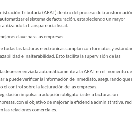
ministración Tributaria (AEAT) dentro del proceso de transformació
y automatizar el sistema de facturación, estableciendo un mayor
rantizando la transparencia fiscal.
mejoras clave para las empresas:
ue todas las facturas electrónicas cumplan con formatos y estánda
zabilidad e inalterabilidad. Esto facilita la supervisión de las
da debe ser enviada automáticamente a la AEAT en el momento de
taria puede verificar la información de inmediato, asegurando que
o el control sobre la facturación de las empresas.
 legislación impulsa la adopción obligatoria de la facturación
resas, con el objetivo de mejorar la eficiencia administrativa, red
en las relaciones comerciales.