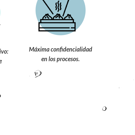
Máxima confidencialidad
ivo:
en los procesos.
e