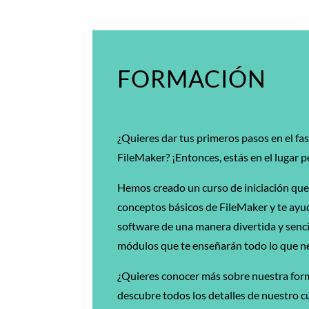
FORMACIÓN
¿Quieres dar tus primeros pasos en el f
FileMaker? ¡Entonces, estás en el lugar p
Hemos creado un curso de iniciación que 
conceptos básicos de FileMaker y te ay
software de una manera divertida y sencil
módulos que te enseñarán todo lo que ne
¿Quieres conocer más sobre nuestra for
descubre todos los detalles de nuestro c