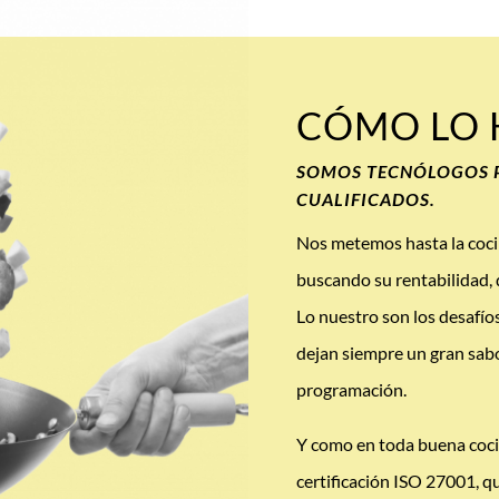
CÓMO LO
SOMOS TECNÓLOGOS P
CUALIFICADOS.
Nos metemos hasta la cocin
buscando su rentabilidad, 
Lo nuestro son los desafíos
dejan siempre un gran sabo
programación.
Y como en toda buena cocin
certificación ISO 27001, q