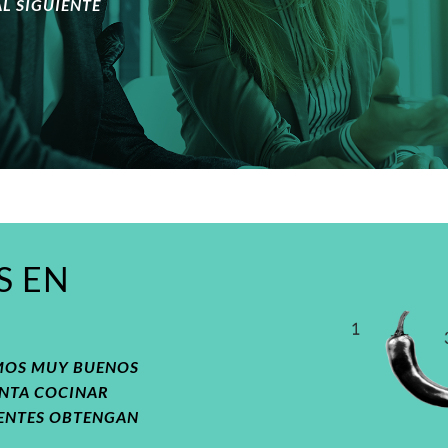
L SIGUIENTE
S EN
OMOS MUY BUENOS
ANTA COCINAR
IENTES OBTENGAN