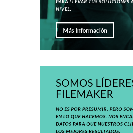
PARA LLEVAR TUS SOLUCIONES A
NIVEL.
Más Información
SOMOS LÍDERE
FILEMAKER
NO ES POR PRESUMIR, PERO S
EN LO QUE HACEMOS. NOS ENC
DATOS PARA QUE NUESTROS CL
LOS MEJORES RESULTADOS.