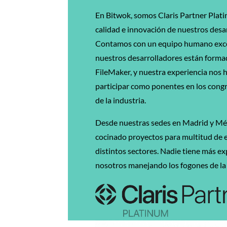
En Bitwok, somos Claris Partner Platin
calidad e innovación de nuestros desa
Contamos con un equipo humano exce
nuestros desarrolladores están formad
FileMaker, y nuestra experiencia nos h
participar como ponentes en los cong
de la industria.
Desde nuestras sedes en Madrid y Mé
cocinado proyectos para multitud de
distintos sectores. Nadie tiene más e
nosotros manejando los fogones de la 