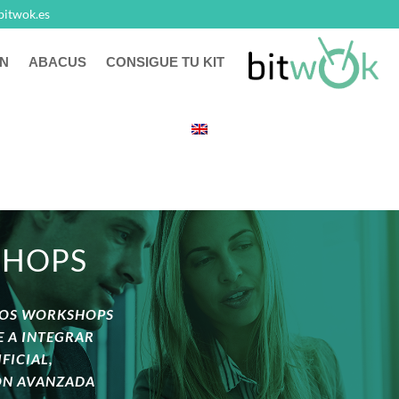
bitwok.es
N
ABACUS
CONSIGUE TU KIT
SHOPS
VOS WORKSHOPS
E A INTEGRAR
FICIAL,
ÓN AVANZADA